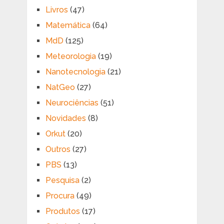
Livros
(47)
Matemática
(64)
MdD
(125)
Meteorologia
(19)
Nanotecnologia
(21)
NatGeo
(27)
Neurociências
(51)
Novidades
(8)
Orkut
(20)
Outros
(27)
PBS
(13)
Pesquisa
(2)
Procura
(49)
Produtos
(17)