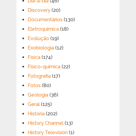
Dia-a-dia
(46)
Discovery
(20)
Documentários
(130)
Eletroquímica
(18)
Evolução
(19)
Exobiologia
(12)
Física
(174)
Físico-química
(22)
Fotografia
(17)
Fotos
(80)
Geologia
(36)
Geral
(125)
História
(202)
History Channel
(13)
History Television
(1)