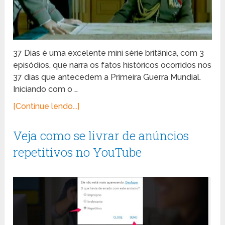
37 Dias é uma excelente mini série britânica, com 3
episódios, que narra os fatos históricos ocorridos nos
37 dias que antecedem a Primeira Guerra Mundial.
Iniciando com o …
[Continue lendo...]
Veja como se livrar de anúncios
repetitivos no YouTube