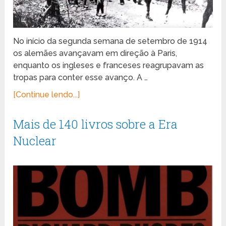
No início da segunda semana de setembro de 1914
os alemães avançavam em direção à Paris,
enquanto os ingleses e franceses reagrupavam as
tropas para conter esse avanço. A …
[Continue lendo...]
Mais de 140 livros sobre a Era
Nuclear