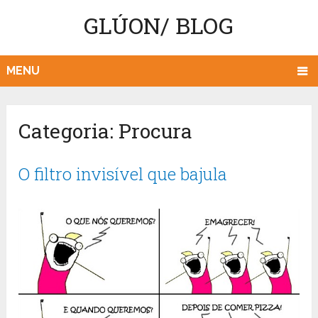
GLÚON/ BLOG
MENU
Categoria:
Procura
O filtro invisível que bajula