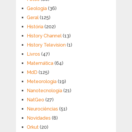
Geologia
(36)
Geral
(125)
História
(202)
History Channel
(13)
History Television
(1)
Livros
(47)
Matemática
(64)
MdD
(125)
Meteorologia
(19)
Nanotecnologia
(21)
NatGeo
(27)
Neurociências
(51)
Novidades
(8)
Orkut
(20)