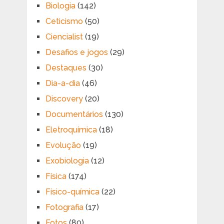
Biologia
(142)
Ceticismo
(50)
Ciencialist
(19)
Desafios e jogos
(29)
Destaques
(30)
Dia-a-dia
(46)
Discovery
(20)
Documentários
(130)
Eletroquímica
(18)
Evolução
(19)
Exobiologia
(12)
Física
(174)
Físico-química
(22)
Fotografia
(17)
Fotos
(80)