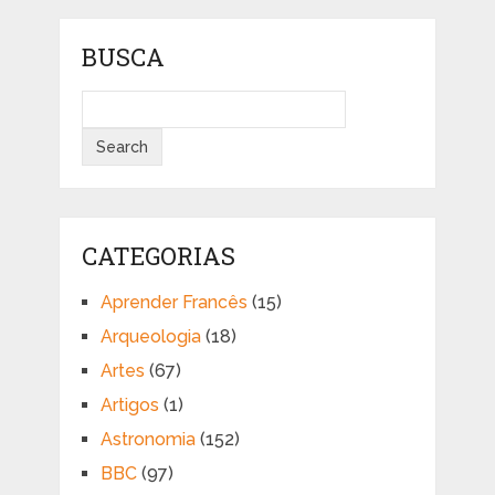
posts
BUSCA
CATEGORIAS
Aprender Francês
(15)
Arqueologia
(18)
Artes
(67)
Artigos
(1)
Astronomia
(152)
BBC
(97)