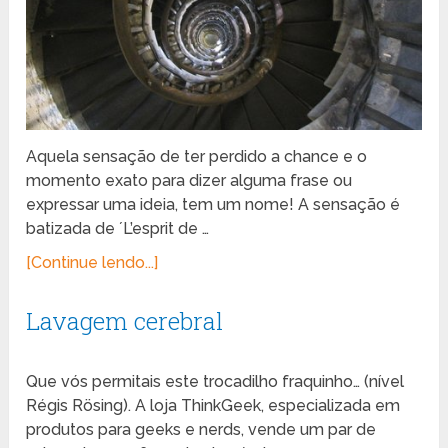
Aquela sensação de ter perdido a chance e o
momento exato para dizer alguma frase ou
expressar uma ideia, tem um nome! A sensação é
batizada de ´L’esprit de …
[Continue lendo...]
Lavagem cerebral
Que vós permitais este trocadilho fraquinho… (nível
Régis Rösing). A loja ThinkGeek, especializada em
produtos para geeks e nerds, vende um par de