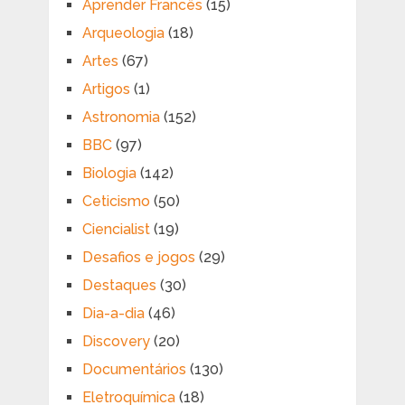
Aprender Francês
(15)
Arqueologia
(18)
Artes
(67)
Artigos
(1)
Astronomia
(152)
BBC
(97)
Biologia
(142)
Ceticismo
(50)
Ciencialist
(19)
Desafios e jogos
(29)
Destaques
(30)
Dia-a-dia
(46)
Discovery
(20)
Documentários
(130)
Eletroquímica
(18)