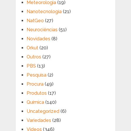
Meteorologia
(19)
Nanotecnologia
(21)
NatGeo
(27)
Neurociências
(51)
Novidades
(8)
Orkut
(20)
Outros
(27)
PBS
(13)
Pesquisa
(2)
Procura
(49)
Produtos
(17)
Química
(140)
Uncategorized
(6)
Variedades
(28)
Vídeos
(346)