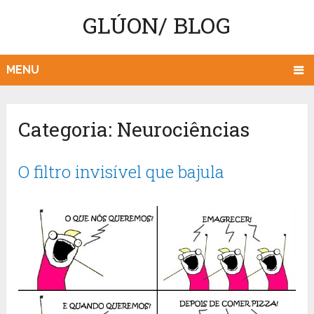
GLÚON/ BLOG
MENU
Categoria:
Neurociências
O filtro invisível que bajula