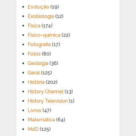
Evolução
(19)
Exobiologia
(12)
Física
(174)
Físico-química
(22)
Fotografia
(17)
Fotos
(80)
Geologia
(36)
Geral
(125)
História
(202)
History Channel
(13)
History Television
(1)
Livros
(47)
Matemática
(64)
MdD
(125)