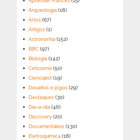
Aprender Francês
(15)
Arqueologia
(18)
Artes
(67)
Artigos
(1)
Astronomia
(152)
BBC
(97)
Biologia
(142)
Ceticismo
(50)
Ciencialist
(19)
Desafios e jogos
(29)
Destaques
(30)
Dia-a-dia
(46)
Discovery
(20)
Documentários
(130)
Eletroquímica
(18)