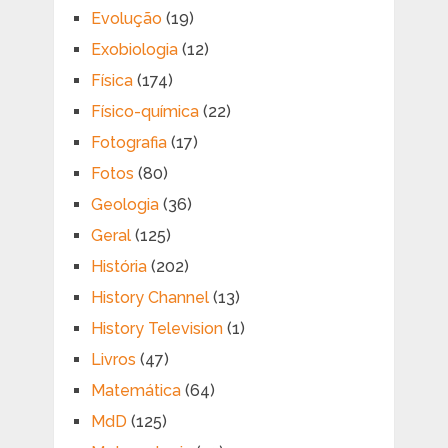
Evolução
(19)
Exobiologia
(12)
Física
(174)
Físico-química
(22)
Fotografia
(17)
Fotos
(80)
Geologia
(36)
Geral
(125)
História
(202)
History Channel
(13)
History Television
(1)
Livros
(47)
Matemática
(64)
MdD
(125)