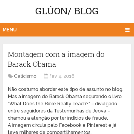
GLÚON/ BLOG
MENU
Montagem com a imagem do
Barack Obama
Ceticismo
fev 4, 2016
Não costumo abordar este tipo de assunto no blog.
Mas a imagem do Barack Obama segurando o livro
“What Does the Bible Really Teach?” – divulgado
entre seguidores da Testemunhas de Jeová –
chamou a atenção por ter indícios de fraude.
A imagem circula pelo Facebook e Pinterest e já
teve milhares de compartilhamentos.