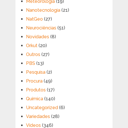
Meteorologia
(19)
Nanotecnologia
(21)
NatGeo
(27)
Neurociências
(51)
Novidades
(8)
Orkut
(20)
Outros
(27)
PBS
(13)
Pesquisa
(2)
Procura
(49)
Produtos
(17)
Química
(140)
Uncategorized
(6)
Variedades
(28)
Vídeos
(346)