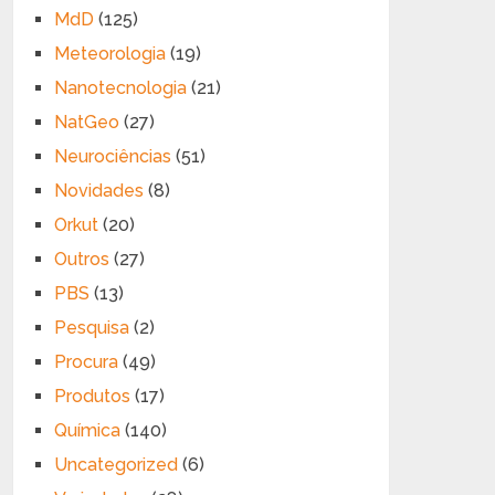
MdD
(125)
Meteorologia
(19)
Nanotecnologia
(21)
NatGeo
(27)
Neurociências
(51)
Novidades
(8)
Orkut
(20)
Outros
(27)
PBS
(13)
Pesquisa
(2)
Procura
(49)
Produtos
(17)
Química
(140)
Uncategorized
(6)