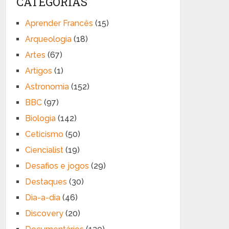
CATEGORIAS
Aprender Francês
(15)
Arqueologia
(18)
Artes
(67)
Artigos
(1)
Astronomia
(152)
BBC
(97)
Biologia
(142)
Ceticismo
(50)
Ciencialist
(19)
Desafios e jogos
(29)
Destaques
(30)
Dia-a-dia
(46)
Discovery
(20)