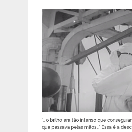
“… o brilho era tão intenso que conseguí
que passava pelas mãos…” Essa é a desc