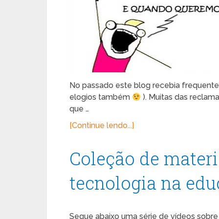
No passado este blog recebia frequente
elogios também
). Muitas das reclam
que …
[Continue lendo...]
Coleção de materi
tecnologia na ed
Segue abaixo uma série de vídeos sobre i