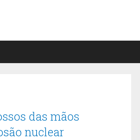
 ossos das mãos
osão nuclear