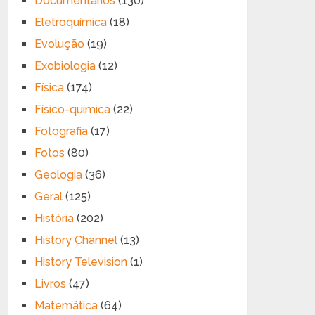
Documentários
(130)
Eletroquímica
(18)
Evolução
(19)
Exobiologia
(12)
Física
(174)
Físico-química
(22)
Fotografia
(17)
Fotos
(80)
Geologia
(36)
Geral
(125)
História
(202)
History Channel
(13)
History Television
(1)
Livros
(47)
Matemática
(64)