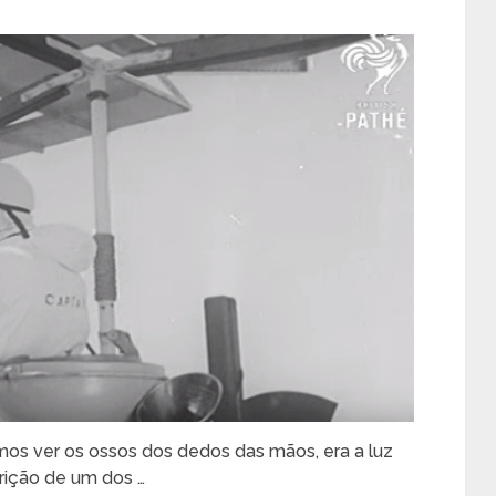
amos ver os ossos dos dedos das mãos, era a luz
rição de um dos …