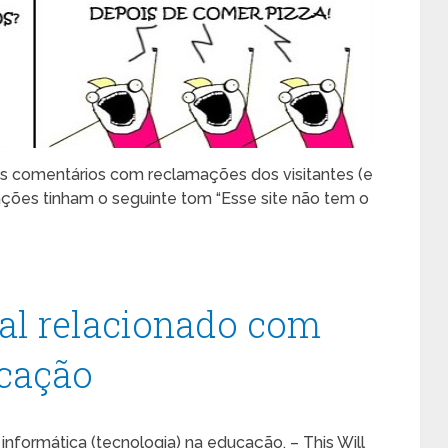
s comentários com reclamações dos visitantes (e
ações tinham o seguinte tom “Esse site não tem o
al relacionado com
ucação
nformática (tecnologia) na educação. – This Will