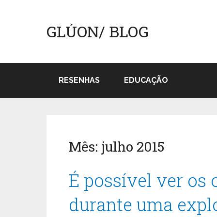
GLÚON/ BLOG
RESENHAS
EDUCAÇÃO
Mês:
julho 2015
É possível ver os
durante uma expl