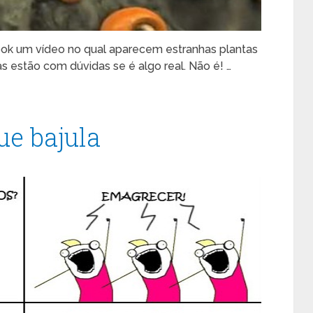
ook um vídeo no qual aparecem estranhas plantas
 estão com dúvidas se é algo real. Não é! …
que bajula