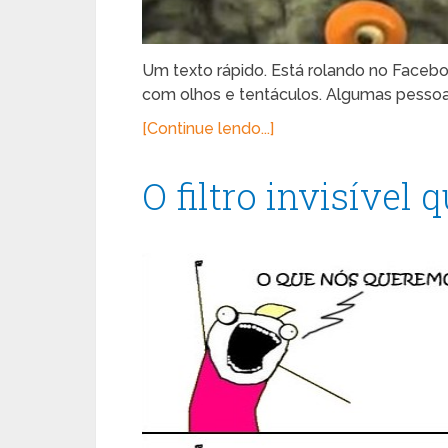
Um texto rápido. Está rolando no Faceb
com olhos e tentáculos. Algumas pessoas
[Continue lendo...]
O filtro invisível 