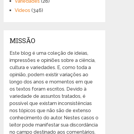
Variedades
(28)
Vídeos
(346)
MISSÃO
Este blog é uma coleção de ideias,
impressões e opiniões sobre a ciência,
cultura e variedades. E, como toda a
opinião, podem existir variações ao
longo dos anos e momentos em que
os textos foram escritos. Devido à
variedade de assuntos tratados, é
possível que existam inconsistências
nos tópicos que não são de extenso
conhecimento do autor. Nestes casos o
leitor pode manifestar sua discordância
no campo destinado aos comentários.