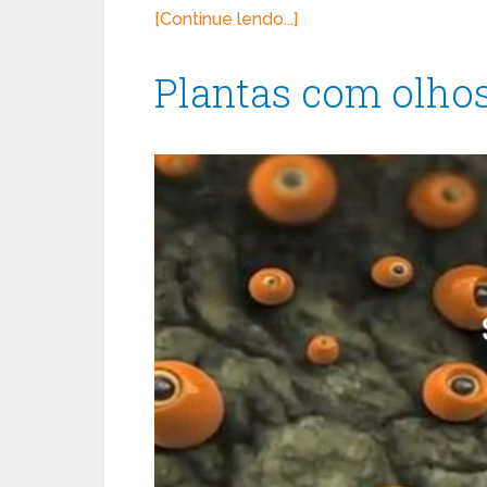
[Continue lendo...]
Plantas com olho