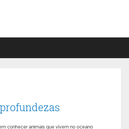
 profundezas
e em conhecer animais que vivem no oceano