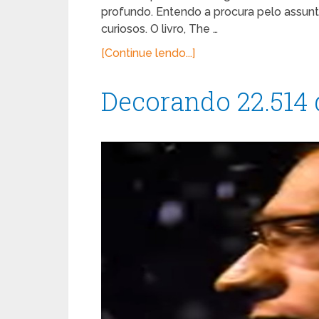
profundo. Entendo a procura pelo assunt
curiosos. O livro, The …
[Continue lendo...]
Decorando 22.514 d