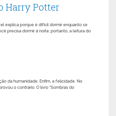
o Harry Potter
l explica porque é difícil dormir enquanto se
cê precisa dormir à noite, portanto, a leitura do
ão da humanidade. Enfim, a felicidade. No
ovou o contrário. O livro “Sombras do