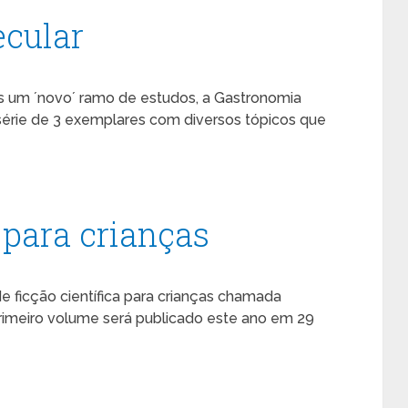
cular
os um ´novo´ ramo de estudos, a Gastronomia
série de 3 exemplares com diversos tópicos que
para crianças
e ficção científica para crianças chamada
primeiro volume será publicado este ano em 29