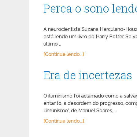
Perca o sono lend
A neurocientista Suzana Herculano-Houze
está lendo um livro do Harry Potter. Se vo
último …
[Continue lendo...]
Era de incertezas
O iluminismo foi aclamado como a salvaç
entanto, a desordem do progresso, compr
Ilimunismo”, de Manuel Soares, …
[Continue lendo...]