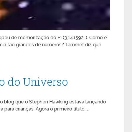
opeu de memorização do Pi (3,141592…). Como é
cia tão grandes de números? Tammet diz que
o do Universo
no blog que o Stephen Hawking estava lançando
ca para crianças. Agora o primeiro título, …