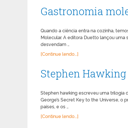
Gastronomia mole
Quando a ciência entra na cozinha, tem
Molecular. A editora Duetto lançou uma 
desvendam …
[Continue lendo...]
Stephen Hawking 
Stephen hawking escreveu uma trilogia d
George’s Secret Key to the Universe, o 
países, e os …
[Continue lendo...]