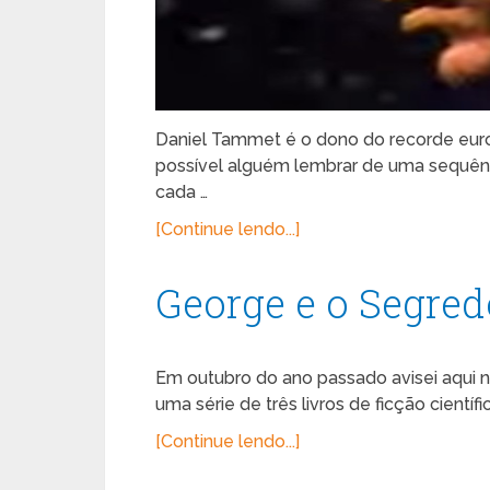
Daniel Tammet é o dono do recorde eur
possível alguém lembrar de uma sequên
cada …
[Continue lendo...]
George e o Segred
Em outubro do ano passado avisei aqui 
uma série de três livros de ficção científi
[Continue lendo...]