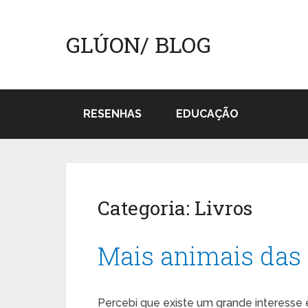
GLÚON/ BLOG
RESENHAS
EDUCAÇÃO
Categoria:
Livros
Mais animais das
Percebi que existe um grande interess