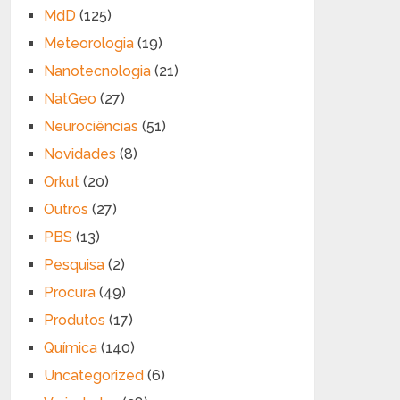
MdD
(125)
Meteorologia
(19)
Nanotecnologia
(21)
NatGeo
(27)
Neurociências
(51)
Novidades
(8)
Orkut
(20)
Outros
(27)
PBS
(13)
Pesquisa
(2)
Procura
(49)
Produtos
(17)
Química
(140)
Uncategorized
(6)