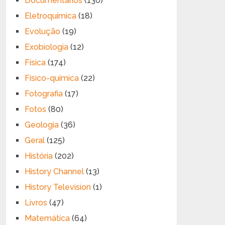
Documentários
(130)
Eletroquímica
(18)
Evolução
(19)
Exobiologia
(12)
Física
(174)
Físico-química
(22)
Fotografia
(17)
Fotos
(80)
Geologia
(36)
Geral
(125)
História
(202)
History Channel
(13)
History Television
(1)
Livros
(47)
Matemática
(64)