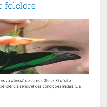
o folclore
 nova ciência´ de James Gleick. O efeito
ndência sensível das condições iniciais. E a