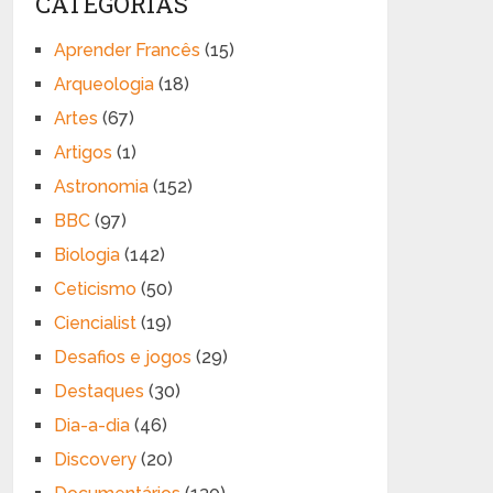
CATEGORIAS
Aprender Francês
(15)
Arqueologia
(18)
Artes
(67)
Artigos
(1)
Astronomia
(152)
BBC
(97)
Biologia
(142)
Ceticismo
(50)
Ciencialist
(19)
Desafios e jogos
(29)
Destaques
(30)
Dia-a-dia
(46)
Discovery
(20)