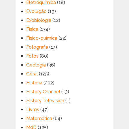
Eletroquímica
(18)
Evolução
(19)
Exobiologia
(12)
Física
(174)
Físico-química
(22)
Fotografia
(17)
Fotos
(80)
Geologia
(36)
Geral
(125)
História
(202)
History Channel
(13)
History Television
(1)
Livros
(47)
Matemática
(64)
MdD
(125)