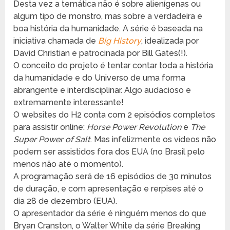
Desta vez a temática não é sobre alienígenas ou
algum tipo de monstro, mas sobre a verdadeira e
boa história da humanidade. A série é baseada na
iniciativa chamada de
Big History
, idealizada por
David Christian e patrocinada por Bill Gates(!).
O conceito do projeto é tentar contar toda a história
da humanidade e do Universo de uma forma
abrangente e interdisciplinar. Algo audacioso e
extremamente interessante!
O websites do H2 conta com 2 episódios completos
para assistir online:
Horse Power Revolution
e
The
Super Power of Salt
. Mas infelizmente os vídeos não
podem ser assistidos fora dos EUA (no Brasil pelo
menos não até o momento).
A programação será de 16 episódios de 30 minutos
de duração, e com apresentação e rerpises até o
dia 28 de dezembro (EUA).
O apresentador da série é ninguém menos do que
Bryan Cranston, o Walter White da série Breaking