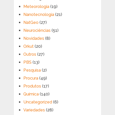
Meteorologia
(19)
Nanotecnologia
(21)
NatGeo
(27)
Neurociências
(51)
Novidades
(8)
Orkut
(20)
Outros
(27)
PBS
(13)
Pesquisa
(2)
Procura
(49)
Produtos
(17)
Química
(140)
Uncategorized
(6)
Variedades
(28)