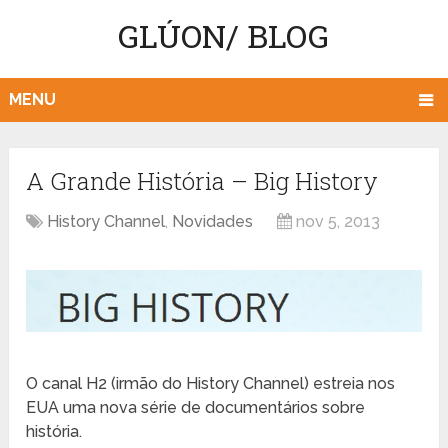
GLÚON/ BLOG
MENU
A Grande História – Big History
History Channel
,
Novidades
nov 5, 2013
O canal H2 (irmão do History Channel) estreia nos
EUA uma nova série de documentários sobre
história.