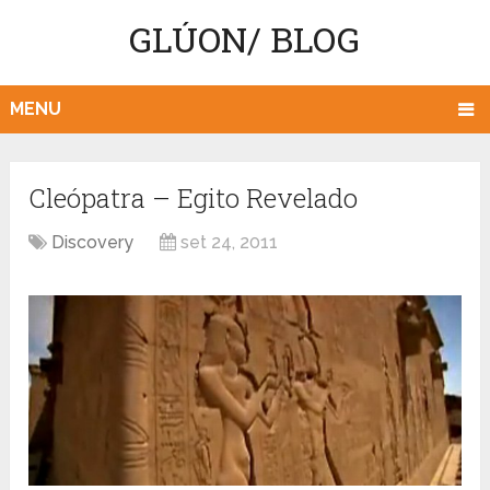
GLÚON/ BLOG
MENU
Cleópatra – Egito Revelado
Discovery
set 24, 2011