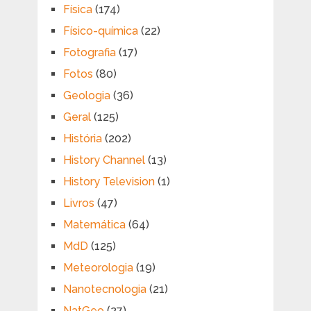
Física
(174)
Físico-química
(22)
Fotografia
(17)
Fotos
(80)
Geologia
(36)
Geral
(125)
História
(202)
History Channel
(13)
History Television
(1)
Livros
(47)
Matemática
(64)
MdD
(125)
Meteorologia
(19)
Nanotecnologia
(21)
NatGeo
(27)