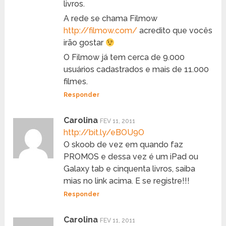
livros.
A rede se chama Filmow
http://filmow.com/
acredito que vocês
irão gostar
O Filmow já tem cerca de 9.000
usuários cadastrados e mais de 11.000
filmes.
Responder
Carolina
FEV 11, 2011
http://bit.ly/eBOU9O
O skoob de vez em quando faz
PROMOS e dessa vez é um iPad ou
Galaxy tab e cinquenta livros, saiba
mias no link acima. E se registre!!!
Responder
Carolina
FEV 11, 2011