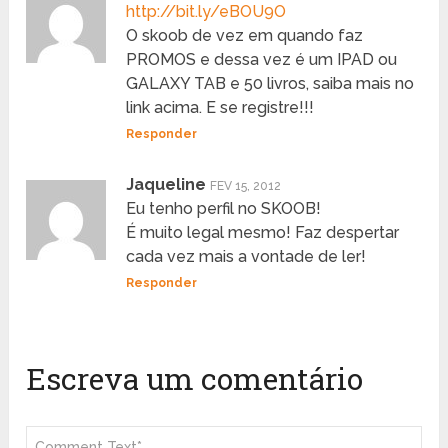
http://bit.ly/eBOU9O
O skoob de vez em quando faz
PROMOS e dessa vez é um IPAD ou
GALAXY TAB e 50 livros, saiba mais no
link acima. E se registre!!!
Responder
Jaqueline
FEV 15, 2012
Eu tenho perfil no SKOOB!
É muito legal mesmo! Faz despertar
cada vez mais a vontade de ler!
Responder
Escreva um comentário