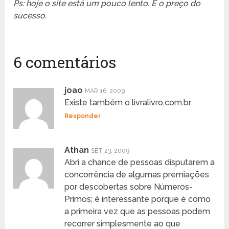
Ps: hoje o site está um pouco lento. É o preço do
sucesso.
6 comentários
joao
MAR 16, 2009
Existe também o livralivro.com.br
Responder
Athan
SET 23, 2009
Abri a chance de pessoas disputarem a
concorrência de algumas premiações
por descobertas sobre Números-
Primos; é interessante porque é como
a primeira vez que as pessoas podem
recorrer simplesmente ao que