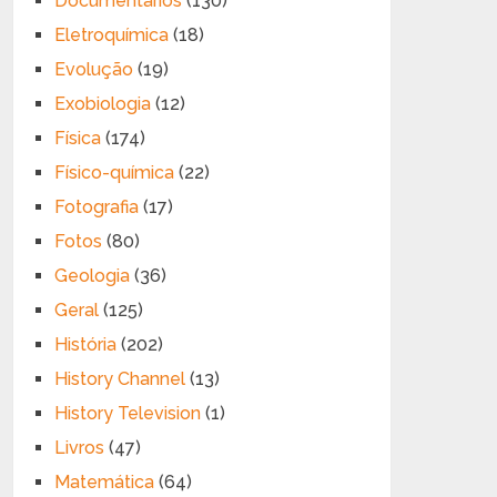
Documentários
(130)
Eletroquímica
(18)
Evolução
(19)
Exobiologia
(12)
Física
(174)
Físico-química
(22)
Fotografia
(17)
Fotos
(80)
Geologia
(36)
Geral
(125)
História
(202)
History Channel
(13)
History Television
(1)
Livros
(47)
Matemática
(64)