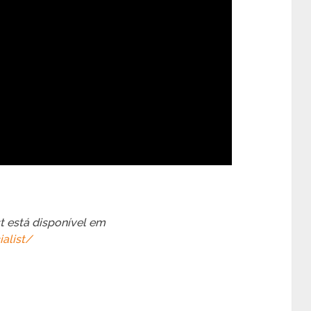
st está disponível em
alist/