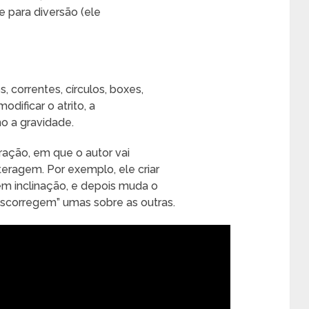
 e para diversão (ele
, correntes, círculos, boxes,
modificar o atrito, a
o a gravidade.
ação, em que o autor vai
eragem. Por exemplo, ele criar
m inclinação, e depois muda o
escorregem” umas sobre as outras.