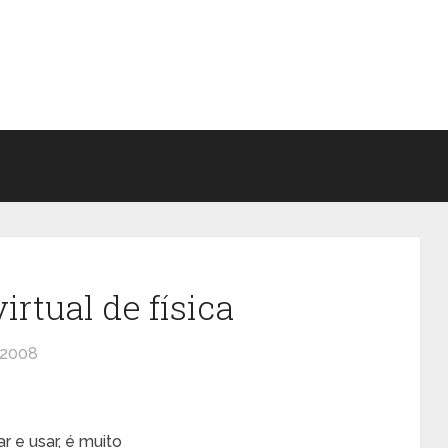
rtual de física
 2008
r e usar, é muito