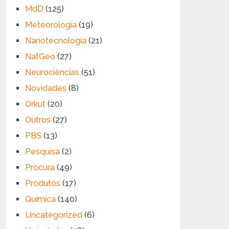
MdD
(125)
Meteorologia
(19)
Nanotecnologia
(21)
NatGeo
(27)
Neurociências
(51)
Novidades
(8)
Orkut
(20)
Outros
(27)
PBS
(13)
Pesquisa
(2)
Procura
(49)
Produtos
(17)
Química
(140)
Uncategorized
(6)