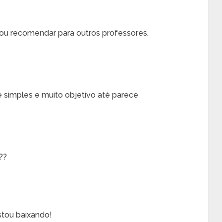
ou recomendar para outros professores.
 simples e muito objetivo até parece
??
stou baixando!