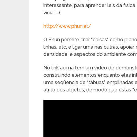
interessante, para aprender leis da física
vicia..:-).
http://www.phun.at/
O Phun permite criar “coisas” como planos
linhas, etc, e ligar uma nas outras, apoiar, 
densidade, e aspectos do ambiente com
No link acima tem um vídeo de demonstr
construindo elementos enquanto eles int
uma seqüencia de “tábuas” empilhadas e
atrito dos objetos, de modo que estas “