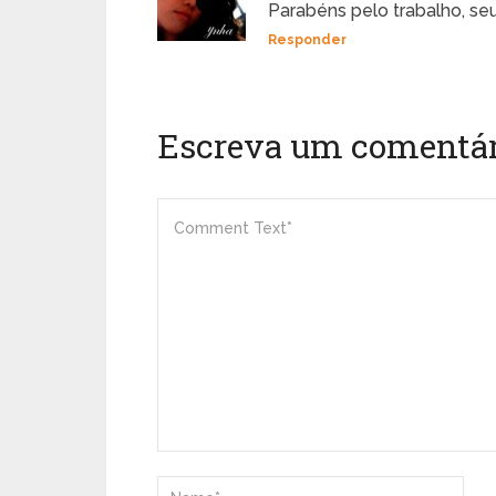
Parabéns pelo trabalho, seu
Responder
Escreva um comentár