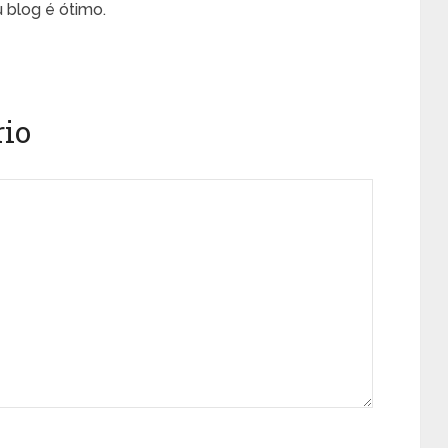
 blog é ótimo.
io