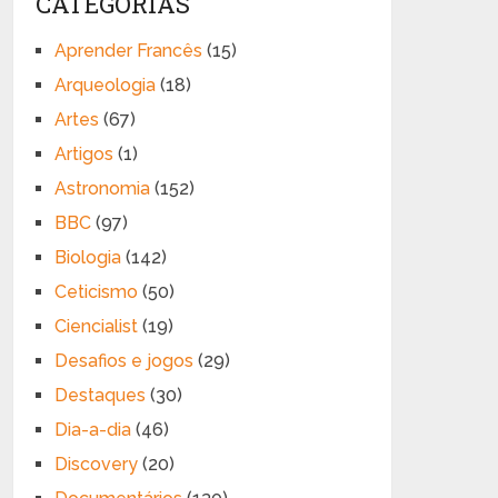
CATEGORIAS
Aprender Francês
(15)
Arqueologia
(18)
Artes
(67)
Artigos
(1)
Astronomia
(152)
BBC
(97)
Biologia
(142)
Ceticismo
(50)
Ciencialist
(19)
Desafios e jogos
(29)
Destaques
(30)
Dia-a-dia
(46)
Discovery
(20)