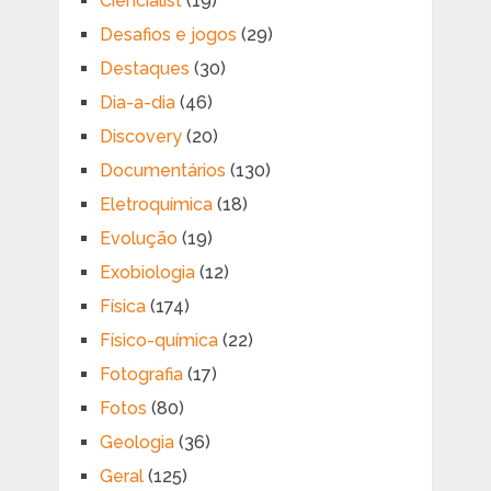
Ciencialist
(19)
Desafios e jogos
(29)
Destaques
(30)
Dia-a-dia
(46)
Discovery
(20)
Documentários
(130)
Eletroquímica
(18)
Evolução
(19)
Exobiologia
(12)
Física
(174)
Físico-química
(22)
Fotografia
(17)
Fotos
(80)
Geologia
(36)
Geral
(125)