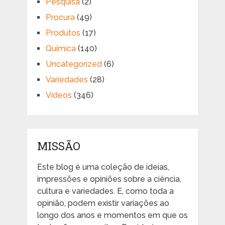
Pesquisa
(2)
Procura
(49)
Produtos
(17)
Química
(140)
Uncategorized
(6)
Variedades
(28)
Vídeos
(346)
MISSÃO
Este blog é uma coleção de ideias,
impressões e opiniões sobre a ciência,
cultura e variedades. E, como toda a
opinião, podem existir variações ao
longo dos anos e momentos em que os