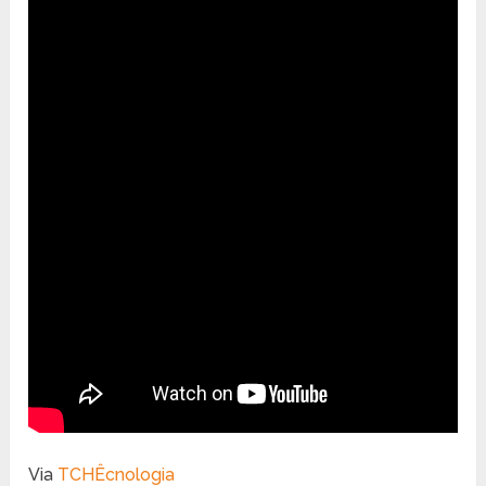
Via
TCHÊcnologia