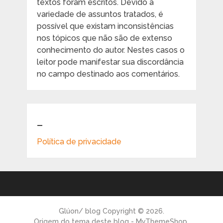
textos foram escritos. Devido à
variedade de assuntos tratados, é
possível que existam inconsistências
nos tópicos que não são de extenso
conhecimento do autor. Nestes casos o
leitor pode manifestar sua discordância
no campo destinado aos comentários.
_
Política de privacidade
Glúon/ blog
Copyright © 2026.
Origem do tema deste blog - MyThemeShop