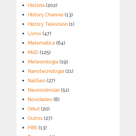
História
(202)
History Channel
(13)
History Television
(1)
Livros
(47)
Matemática
(64)
MdD
(125)
Meteorologia
(19)
Nanotecnologia
(21)
NatGeo
(27)
Neurociências
(51)
Novidades
(8)
Orkut
(20)
Outros
(27)
PBS
(13)