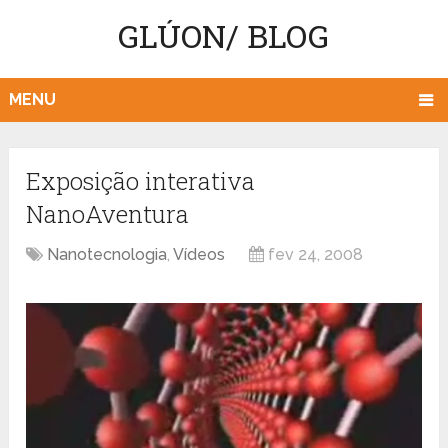
GLÚON/ BLOG
MENU
Exposição interativa
NanoAventura
Nanotecnologia
,
Vídeos
fev 24, 2008