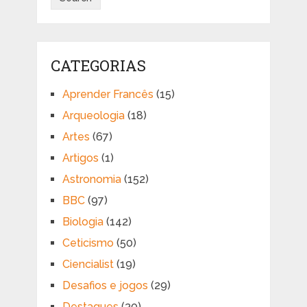
CATEGORIAS
Aprender Francês
(15)
Arqueologia
(18)
Artes
(67)
Artigos
(1)
Astronomia
(152)
BBC
(97)
Biologia
(142)
Ceticismo
(50)
Ciencialist
(19)
Desafios e jogos
(29)
Destaques
(30)