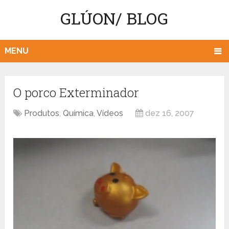
GLÚON/ BLOG
MENU
O porco Exterminador
Produtos
,
Química
,
Vídeos
dez 16, 2007