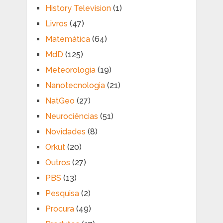
History Television
(1)
Livros
(47)
Matemática
(64)
MdD
(125)
Meteorologia
(19)
Nanotecnologia
(21)
NatGeo
(27)
Neurociências
(51)
Novidades
(8)
Orkut
(20)
Outros
(27)
PBS
(13)
Pesquisa
(2)
Procura
(49)