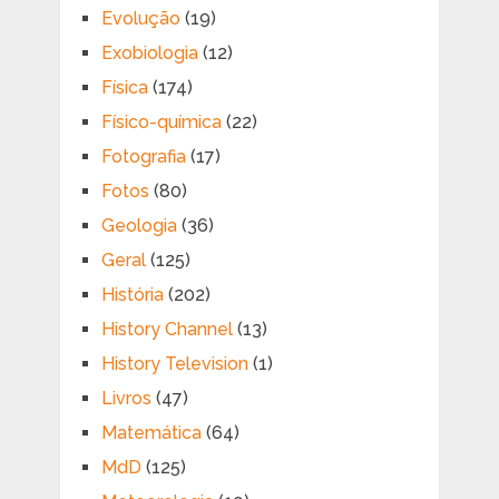
Evolução
(19)
Exobiologia
(12)
Física
(174)
Físico-química
(22)
Fotografia
(17)
Fotos
(80)
Geologia
(36)
Geral
(125)
História
(202)
History Channel
(13)
History Television
(1)
Livros
(47)
Matemática
(64)
MdD
(125)