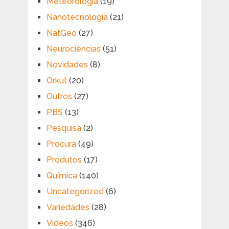
Meteorologia
(19)
Nanotecnologia
(21)
NatGeo
(27)
Neurociências
(51)
Novidades
(8)
Orkut
(20)
Outros
(27)
PBS
(13)
Pesquisa
(2)
Procura
(49)
Produtos
(17)
Química
(140)
Uncategorized
(6)
Variedades
(28)
Vídeos
(346)