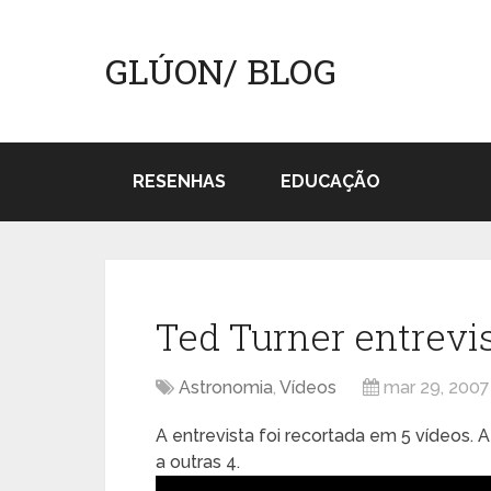
GLÚON/ BLOG
RESENHAS
EDUCAÇÃO
Ted Turner entrevi
Astronomia
,
Vídeos
mar 29, 2007
A entrevista foi recortada em 5 vídeos. A
a outras 4.