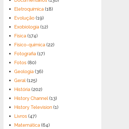
Documentários
(130)
Eletroquímica
(18)
Evolução
(19)
Exobiologia
(12)
Física
(174)
Físico-química
(22)
Fotografia
(17)
Fotos
(80)
Geologia
(36)
Geral
(125)
História
(202)
History Channel
(13)
History Television
(1)
Livros
(47)
Matemática
(64)