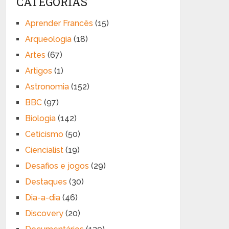
CATEGORIAS
Aprender Francês
(15)
Arqueologia
(18)
Artes
(67)
Artigos
(1)
Astronomia
(152)
BBC
(97)
Biologia
(142)
Ceticismo
(50)
Ciencialist
(19)
Desafios e jogos
(29)
Destaques
(30)
Dia-a-dia
(46)
Discovery
(20)