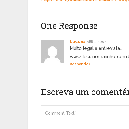
One Response
Luccas
ABR 1, 2007
Muito legal a entrevista…
www. lucianomarinho. com.
Responder
Escreva um comentár