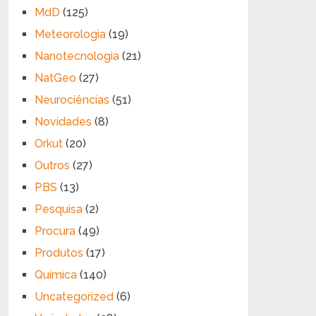
MdD
(125)
Meteorologia
(19)
Nanotecnologia
(21)
NatGeo
(27)
Neurociências
(51)
Novidades
(8)
Orkut
(20)
Outros
(27)
PBS
(13)
Pesquisa
(2)
Procura
(49)
Produtos
(17)
Química
(140)
Uncategorized
(6)