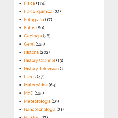
Física
(174)
Físico-química
(22)
Fotografia
(17)
Fotos
(80)
Geologia
(36)
Geral
(125)
História
(202)
History Channel
(13)
History Television
(1)
Livros
(47)
Matemática
(64)
MdD
(125)
Meteorologia
(19)
Nanotecnologia
(21)
NatGeo
(27)