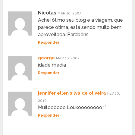
Nicolas
MAR 10, 2007
Achei ótimo seu blog e a viagem, que
parece ótima, está sendo muito bem
aproveitada. Parabéns.
Responder
george
MAR 16, 2007
idade média
Responder
jennifer ellen silva de oliveira
FEV 10,
2010
Muitoooooo Loukoooooooo ;*
Responder