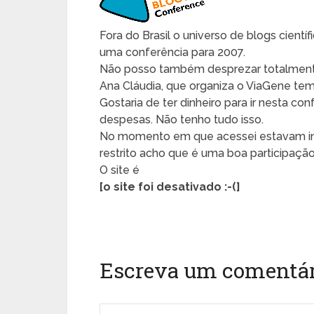
Fora do Brasil o universo de blogs cient
uma conferência para 2007.
Não posso também desprezar totalmente o
Ana Cláudia, que organiza o ViaGene tem
Gostaria de ter dinheiro para ir nesta c
despesas. Não tenho tudo isso.
No momento em que acessei estavam ins
restrito acho que é uma boa participação
O site é
[o site foi desativado :-(]
Escreva um comentár