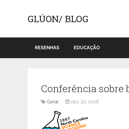
GLÚON/ BLOG
RESENHAS
EDUCAÇÃO
Conferência sobre b
Geral
dez 30, 2006