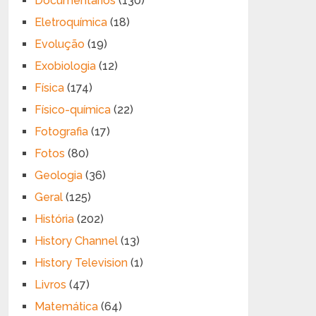
Documentários
(130)
Eletroquímica
(18)
Evolução
(19)
Exobiologia
(12)
Física
(174)
Físico-química
(22)
Fotografia
(17)
Fotos
(80)
Geologia
(36)
Geral
(125)
História
(202)
History Channel
(13)
History Television
(1)
Livros
(47)
Matemática
(64)