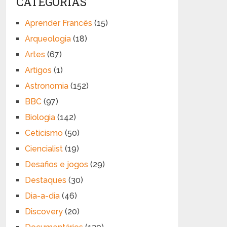
CATEGORIAS
Aprender Francês
(15)
Arqueologia
(18)
Artes
(67)
Artigos
(1)
Astronomia
(152)
BBC
(97)
Biologia
(142)
Ceticismo
(50)
Ciencialist
(19)
Desafios e jogos
(29)
Destaques
(30)
Dia-a-dia
(46)
Discovery
(20)