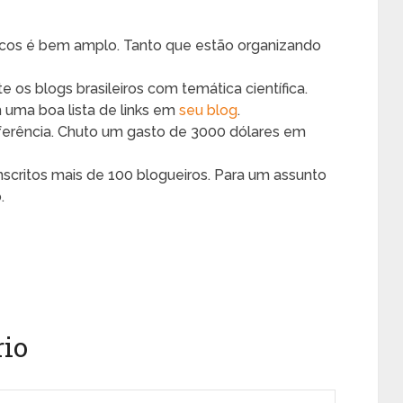
íficos é bem amplo. Tanto que estão organizando
s blogs brasileiros com temática científica.
 uma boa lista de links em
seu blog
.
onferência. Chuto um gasto de 3000 dólares em
critos mais de 100 blogueiros. Para um assunto
.
io