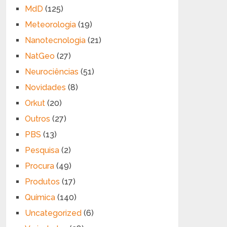
MdD
(125)
Meteorologia
(19)
Nanotecnologia
(21)
NatGeo
(27)
Neurociências
(51)
Novidades
(8)
Orkut
(20)
Outros
(27)
PBS
(13)
Pesquisa
(2)
Procura
(49)
Produtos
(17)
Química
(140)
Uncategorized
(6)