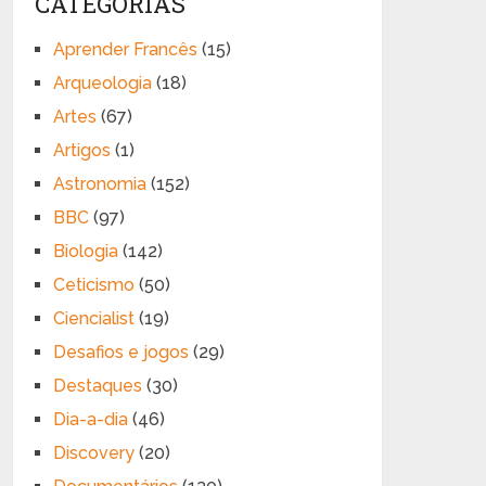
CATEGORIAS
Aprender Francês
(15)
Arqueologia
(18)
Artes
(67)
Artigos
(1)
Astronomia
(152)
BBC
(97)
Biologia
(142)
Ceticismo
(50)
Ciencialist
(19)
Desafios e jogos
(29)
Destaques
(30)
Dia-a-dia
(46)
Discovery
(20)