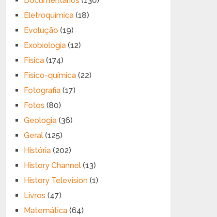
Documentários
(130)
Eletroquímica
(18)
Evolução
(19)
Exobiologia
(12)
Física
(174)
Físico-química
(22)
Fotografia
(17)
Fotos
(80)
Geologia
(36)
Geral
(125)
História
(202)
History Channel
(13)
History Television
(1)
Livros
(47)
Matemática
(64)