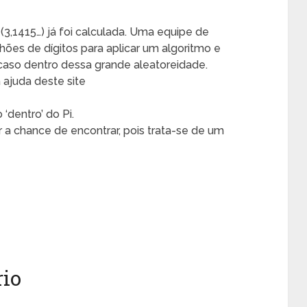
3,1415…) já foi calculada. Uma equipe de
hões de dígitos para aplicar um algoritmo e
aso dentro dessa grande aleatoreidade.
 ajuda deste site
‘dentro’ do Pi.
 a chance de encontrar, pois trata-se de um
io