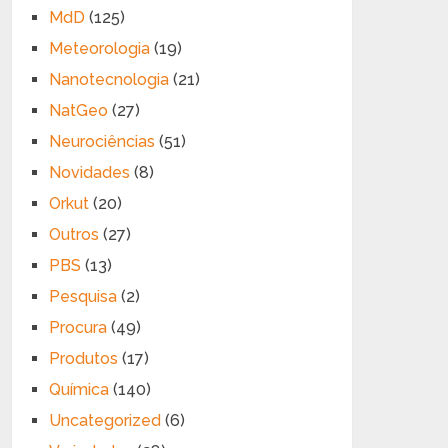
MdD
(125)
Meteorologia
(19)
Nanotecnologia
(21)
NatGeo
(27)
Neurociências
(51)
Novidades
(8)
Orkut
(20)
Outros
(27)
PBS
(13)
Pesquisa
(2)
Procura
(49)
Produtos
(17)
Química
(140)
Uncategorized
(6)