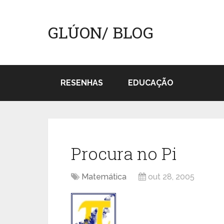
GLÚON/ BLOG
RESENHAS
EDUCAÇÃO
Procura no Pi
Matemática
out 28, 2005