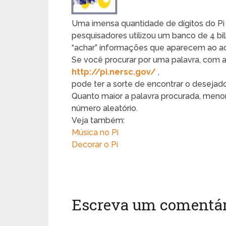
Uma imensa quantidade de dígitos do Pi (
pesquisadores utilizou um banco de 4 bil
“achar” informações que aparecem ao ac
Se você procurar por uma palavra, com a
http://pi.nersc.gov/
,
pode ter a sorte de encontrar o desejado 
Quanto maior a palavra procurada, menor
número aleatório.
Veja também:
Música no Pi
Decorar o Pi
Escreva um comentár