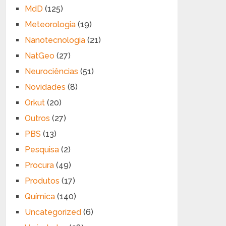
MdD
(125)
Meteorologia
(19)
Nanotecnologia
(21)
NatGeo
(27)
Neurociências
(51)
Novidades
(8)
Orkut
(20)
Outros
(27)
PBS
(13)
Pesquisa
(2)
Procura
(49)
Produtos
(17)
Química
(140)
Uncategorized
(6)