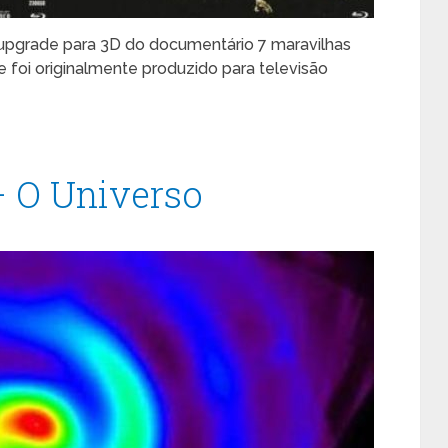
 upgrade para 3D do documentário 7 maravilhas
e foi originalmente produzido para televisão
– O Universo