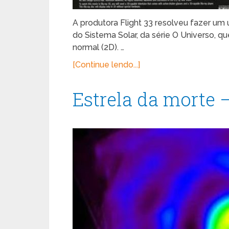
A produtora Flight 33 resolveu fazer um
do Sistema Solar, da série O Universo, qu
normal (2D). …
[Continue lendo...]
Estrela da morte 