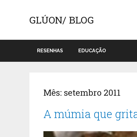
GLÚON/ BLOG
RESENHAS
EDUCAÇÃO
Mês:
setembro 2011
A múmia que grita