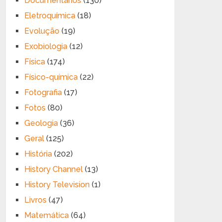
Documentários
(130)
Eletroquímica
(18)
Evolução
(19)
Exobiologia
(12)
Física
(174)
Físico-química
(22)
Fotografia
(17)
Fotos
(80)
Geologia
(36)
Geral
(125)
História
(202)
History Channel
(13)
History Television
(1)
Livros
(47)
Matemática
(64)