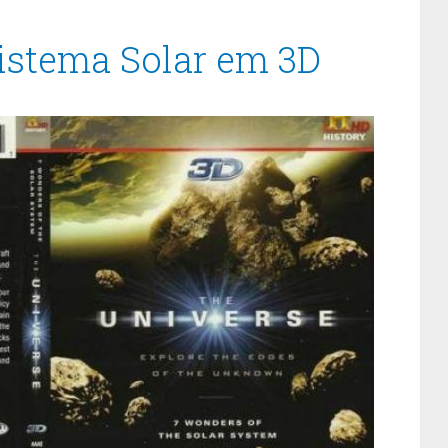
istema Solar em 3D