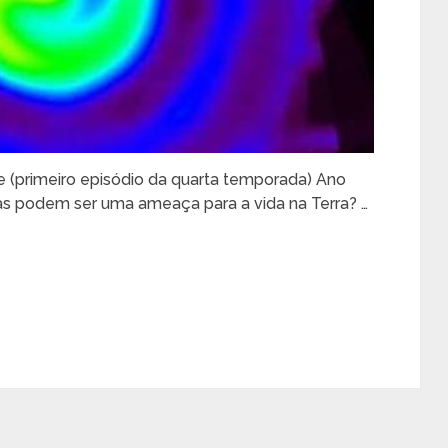
rse (primeiro episódio da quarta temporada) Ano
as podem ser uma ameaça para a vida na Terra? …