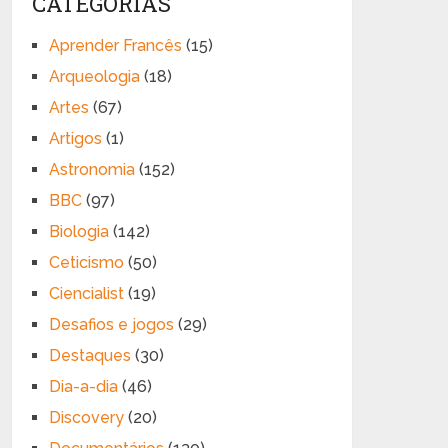
CATEGORIAS
Aprender Francês
(15)
Arqueologia
(18)
Artes
(67)
Artigos
(1)
Astronomia
(152)
BBC
(97)
Biologia
(142)
Ceticismo
(50)
Ciencialist
(19)
Desafios e jogos
(29)
Destaques
(30)
Dia-a-dia
(46)
Discovery
(20)