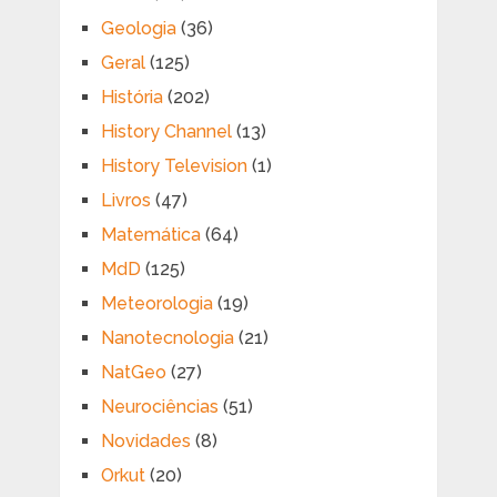
Geologia
(36)
Geral
(125)
História
(202)
History Channel
(13)
History Television
(1)
Livros
(47)
Matemática
(64)
MdD
(125)
Meteorologia
(19)
Nanotecnologia
(21)
NatGeo
(27)
Neurociências
(51)
Novidades
(8)
Orkut
(20)