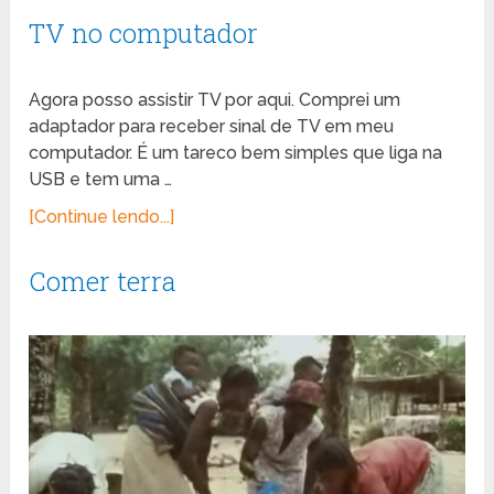
TV no computador
Agora posso assistir TV por aqui. Comprei um
adaptador para receber sinal de TV em meu
computador. É um tareco bem simples que liga na
USB e tem uma …
[Continue lendo...]
Comer terra