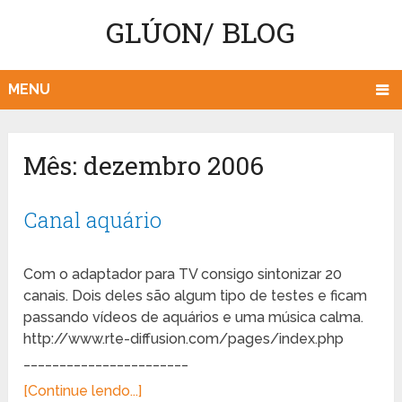
GLÚON/ BLOG
MENU
Mês:
dezembro 2006
Canal aquário
Com o adaptador para TV consigo sintonizar 20
canais. Dois deles são algum tipo de testes e ficam
passando vídeos de aquários e uma música calma.
http://www.rte-diffusion.com/pages/index.php
_______________________
[Continue lendo...]